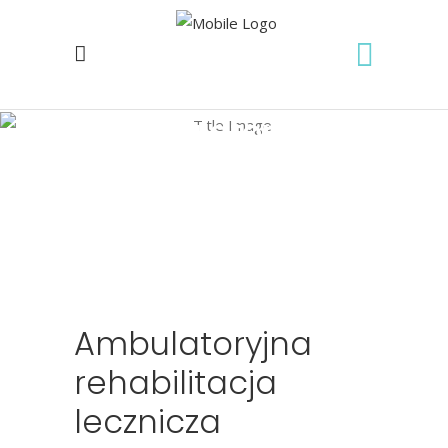
Ambulatoryjna
rehabilitacja
lecznicza
Home
/
Ambulatoryjna rehabilitacja lecznicza
Ambulatoryjna
rehabilitacja
lecznicza