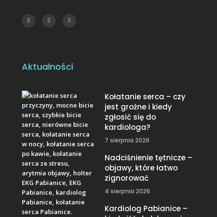
Aktualności
Kołatanie serca – czy
jest groźne i kiedy
zgłosić się do
kardiologa?
7 sierpnia 2026
Nadciśnienie tętnicze –
objawy, które łatwo
zignorować
4 sierpnia 2026
Kardiolog Pabianice –