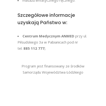
masażu limfatycznego ręcznego.
Szczegółowe informacje
uzyskają Państwo w:
Centrum Medycznym ANMED
przy ul.
Piłsudskiego 3a w Pabianicach pod nr
tel.
885 112 777;
Program jest finansowany ze środków
Samorządu Województwa Łódzkiego