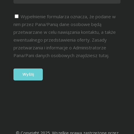
Wypełnienie formularza oznacza, że podane w
nim przez Pana/Panią dane osobowe będą
przetwarzane w celu nawiązania kontaktu, a także
ewentualnego przedstawienia oferty. Zasady
przetwarzania i informacje o Administratorze
Pana/Pani danych osobowych znajdziesz
tutaj.
© Copyright 2025. Wszelkie prawa zastrzeżone przez