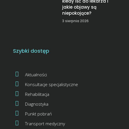
kiedy iść do lekarza i
jakie objawy są
niepokojące?
3 sierpnia 2026
Szybki dostęp
Aktualności
Konsultacje specjalistyczne
Rehabilitacja
Diagnostyka
Punkt pobrań
Transport medyczny