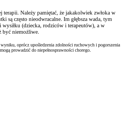
j terapii. Należy pamiętać, że jakakolwiek zwłoka w
tki są często nieodwracalne. Im głębsza wada, tym
 wysiłku (dziecka, rodziców i terapeutów), a w
uż być niemożliwe.
 wyniku, oprócz upośledzenia zdolności ruchowych i pogorszenia
 mogą prowadzić do niepełnosprawności chorego.