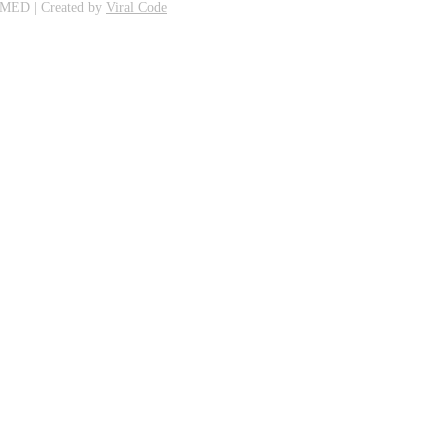
NMED | Created by
Viral Code