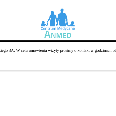
iego 3A. W celu umówienia wizyty prosimy o kontakt w godzinach otw