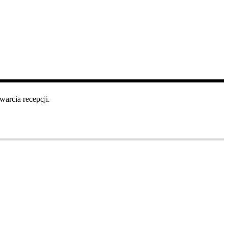
arcia recepcji.