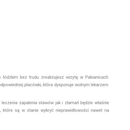
łódzkim bez trudu zrealizujesz wizytę w Pabianicach.
odpowiedniej placówki, która dysponuje wolnym lekarzem.
leczenia zapalenia stawów jak i złamań będzie właśnie
h
, które są w stanie wykryć nieprawidłowości nawet na