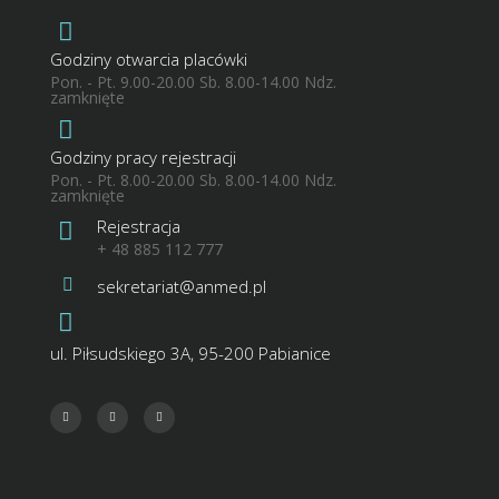
Godziny otwarcia placówki
Pon. - Pt. 9.00-20.00 Sb. 8.00-14.00 Ndz.
zamknięte
Godziny pracy rejestracji
Pon. - Pt. 8.00-20.00 Sb. 8.00-14.00 Ndz.
zamknięte
Rejestracja
+ 48 885 112 777
sekretariat@anmed.pl
ul. Piłsudskiego 3A, 95-200 Pabianice