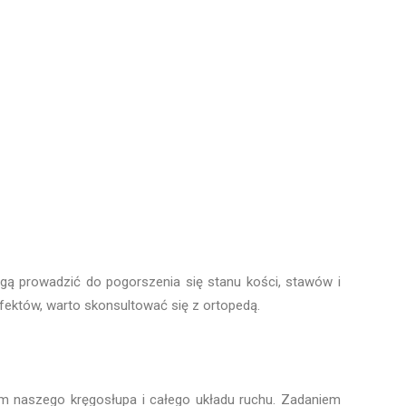
ogą prowadzić do pogorszenia się stanu kości, stawów i
efektów, warto skonsultować się z ortopedą.
em naszego kręgosłupa i całego układu ruchu. Zadaniem