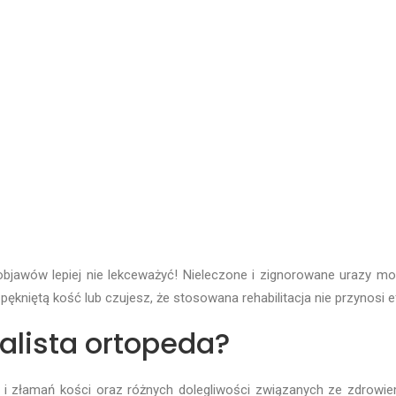
objawów lepiej nie lekceważyć! Nieleczone i zignorowane urazy m
pękniętą kość lub czujesz, że stosowana rehabilitacja nie przynosi 
alista ortopeda?
ów i złamań kości oraz różnych dolegliwości związanych ze zdrowi