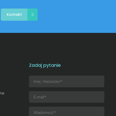
Kontakt
Zadaj pytanie
zne