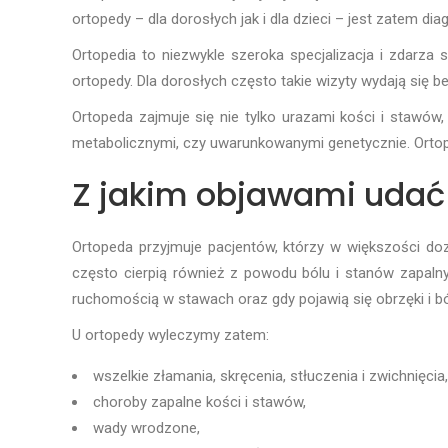
ortopedy – dla dorosłych jak i dla dzieci – jest zatem dia
Ortopedia to niezwykle szeroka specjalizacja i zdarza
ortopedy. Dla dorosłych często takie wizyty wydają się b
Ortopeda zajmuje się nie tylko urazami kości i stawó
metabolicznymi, czy uwarunkowanymi genetycznie. Ortoped
Z jakim objawami udać 
Ortopeda przyjmuje pacjentów, którzy w większości dozn
często cierpią również z powodu bólu i stanów zapaln
ruchomością w stawach oraz gdy pojawią się obrzęki i b
U ortopedy wyleczymy zatem:
wszelkie złamania, skręcenia, stłuczenia i zwichnięcia,
choroby zapalne kości i stawów,
wady wrodzone,