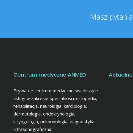
Masz pytania?
Centrum medyczne ANMED
Aktualno
Prywatne centrum medyczne świadczące
usługi w zakresie specjalności: ortopedia,
rehabilitacja, neurologia, kardiologia,
dermatologia, endokrynologia,
laryngologia, pulmonologia, diagnostyka
ultrasonograficzna.