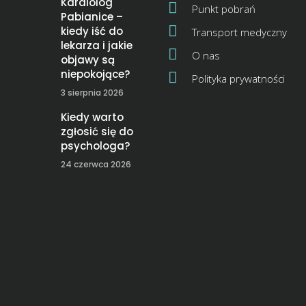
Kardiolog
Punkt pobrań
Pabianice –
kiedy iść do
Transport medyczny
lekarza i jakie
O nas
objawy są
niepokojące?
Polityka prywatności
3 sierpnia 2026
Kiedy warto
zgłosić się do
psychologa?
24 czerwca 2026