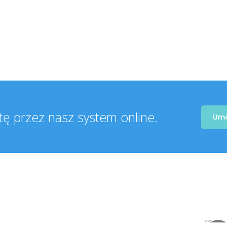
ę przez nasz system online.
Umó