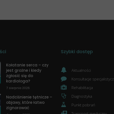
ści
Szybki dostęp
Kołatanie serca – czy
jest groźne i kiedy
Aktualności
zgłosić się do
Konsultacje specjalistyc
kardiologa?
Rehabilitacja
7 sierpnia 2026
Diagnostyka
Nadciśnienie tętnicze –
objawy, które łatwo
Punkt pobrań
zignorować
Transport medyczny