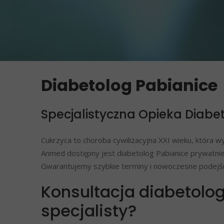
Diabetolog Pabianice
Specjalistyczna Opieka Dia
Cukrzyca to choroba cywilizacyjna XXI wieku, która 
Anmed dostępny jest diabetolog Pabianice prywatnie
Gwarantujemy szybkie terminy i nowoczesne podejści
Konsultacja diabetolog
specjalisty?