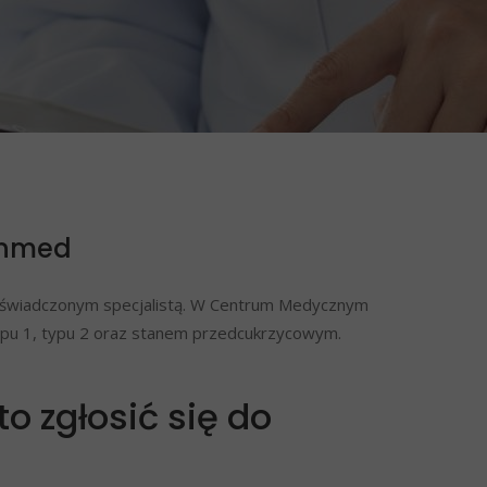
Anmed
z doświadczonym specjalistą. W Centrum Medycznym
typu 1, typu 2 oraz stanem przedcukrzycowym.
o zgłosić się do