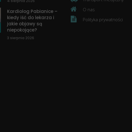
4 sierpnia 2026
O nas
Kardiolog Pabianice –
kiedy iść do lekarza i
Polityka prywatności
jakie objawy są
niepokojące?
3 sierpnia 2026