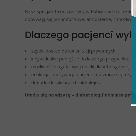
Nasz specjalista od cukrzycy w Pabianicach to leka
odbywają się w komfortowej atmosferze, z możliwoś
Dlaczego pacjenci wy
szybki dostęp do konsultacji prywatnych,
indywidualne podejście do każdego przypadku,
możliwość długofalowej opieki diabetologicznej,
edukacja i motywacja pacjenta do zmian stylu życi
dogodna lokalizacja i brak kolejek.
Umów się na wizytę – diabetolog Pabianice pry
Umów wizyt