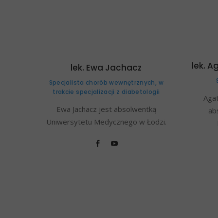
lek. A
lek. Ewa Jachacz
Specjalista chorób wewnętrznych, w
trakcie specjalizacji z diabetologii
Agat
Ewa Jachacz jest absolwentką
ab
Uniwersytetu Medycznego w Łodzi.
Masz pytania?