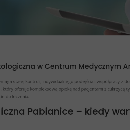
betologiczna w Centrum Medycznym 
wymaga stałej kontroli, indywidualnego podejścia i współpracy 
, który oferuje kompleksową opiekę nad pacjentami z cukrzycą 
e do leczenia.
iczna Pabianice – kiedy wart