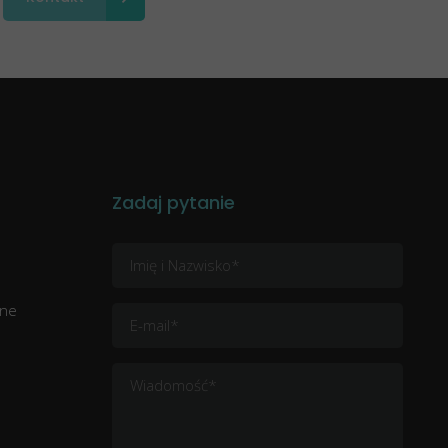
Zadaj pytanie
zne