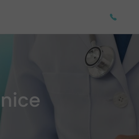
anice