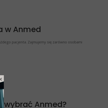
ka w Anmed
żdego pacjenta. Zajmujemy się zarówno osobami
×
rto wybrać Anmed?