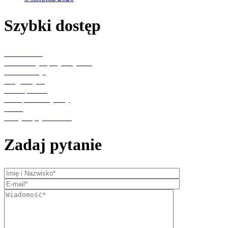
Szybki dostęp
Aktualności
Konsultacje specjalistyczne
Rehabilitacja
Diagnostyka
Punkt pobrań
Transport medyczny
O nas
Polityka prywatności
Zadaj pytanie