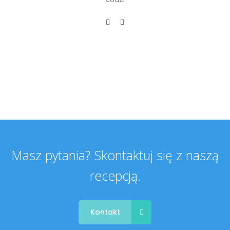
Masz pytania? Skontaktuj się z naszą
recepcją.
Kontakt