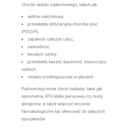
chorób układu oddechowego, takich jak:
astma oskrzelowa,
przewlekła obturacyjna choroba płuc
(POChP),
zapalenie oskrzeli i płuc,
sarkoidoza,
bezdech senny,
przewlekły kaszel, duszność, świszczący
oddech,
zmiany śródmiąższowe w płucach.
Pulmonolog może zlecić badania, takie jak
spirometria, RTG klatki piersiowej czy testy
alergiczne, a także włączyć leczenie
farmakologiczne lub skierować do dalszych
specjalistów.