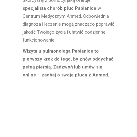
Skorzystaj z pomocy, jaką oferuje
specjalista chorób płuc Pabianice
w
Centrum Medycznym Anmed. Odpowiednia
diagnoza i leczenie mogą znacząco poprawić
jakość Twojego życia i ułatwić codzienne
funkcjonowanie.
Wizyta u pulmonologa Pabianice to
pierwszy krok do tego, by znów oddychać
pełną piersią. Zadzwoń lub umów się
online – zadbaj o swoje płuca z Anmed.