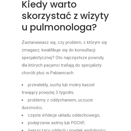
Kiedy warto
skorzystać z wizyty
u pulmonologa?
Zastanawiasz się, czy problem, z którym się
zmagasz, kwalifikuje się do konsultacji
specjalistycznej? Oto najczęstsze powody,
dla których pacjenci trafiają do specjalisty
chorób płuc w Pabianicach:
przewlekły, suchy lub mokry kaszel
trwający powyżej 3 tygodni,
problemy z oddychaniem, uczucie
duszności,
częste infekcje układu oddechowego,
podejrzenie astmy lub POChP,
świszczący oddech i spadek wydolności