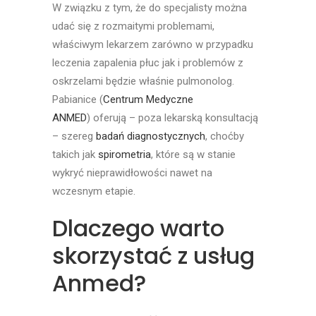
W związku z tym, że do specjalisty można
udać się z rozmaitymi problemami,
właściwym lekarzem zarówno w przypadku
leczenia
zapalenia płuc
jak i problemów z
oskrzelami będzie właśnie pulmonolog.
Pabianice (
Centrum Medyczne
ANMED
) oferują – poza lekarską konsultacją
– szereg
badań diagnostycznych
, choćby
takich jak
spirometria
, które są w stanie
wykryć nieprawidłowości nawet na
wczesnym etapie.
Dlaczego warto
skorzystać z usług
Anmed?