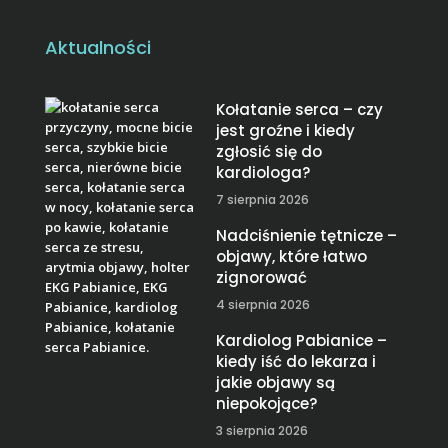
Aktualności
Kołatanie serca – czy
jest groźne i kiedy
zgłosić się do
kardiologa?
7 sierpnia 2026
Nadciśnienie tętnicze –
objawy, które łatwo
zignorować
4 sierpnia 2026
Kardiolog Pabianice –
kiedy iść do lekarza i
jakie objawy są
niepokojące?
3 sierpnia 2026