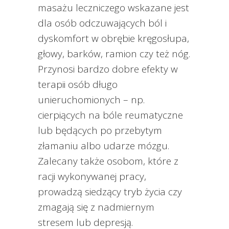
masażu leczniczego wskazane jest
dla osób odczuwających ból i
dyskomfort w obrębie kręgosłupa,
głowy, barków, ramion czy też nóg.
Przynosi bardzo dobre efekty w
terapii osób długo
unieruchomionych – np.
cierpiących na bóle reumatyczne
lub będących po przebytym
złamaniu albo udarze mózgu.
Zalecany także osobom, które z
racji wykonywanej pracy,
prowadzą siedzący tryb życia czy
zmagają się z nadmiernym
stresem lub depresją.