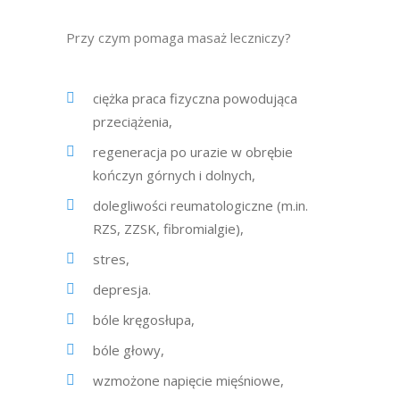
Przy czym pomaga masaż leczniczy?
ciężka praca fizyczna powodująca
przeciążenia,
regeneracja po urazie w obrębie
kończyn górnych i dolnych,
dolegliwości reumatologiczne (m.in.
RZS, ZZSK, fibromialgie),
stres,
depresja.
bóle kręgosłupa,
bóle głowy,
wzmożone napięcie mięśniowe,