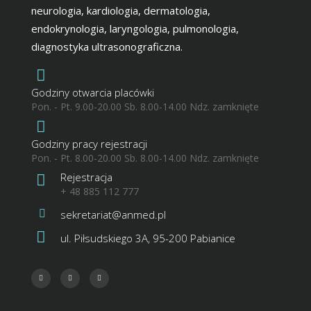
neurologia, kardiologia, dermatologia,
endokrynologia, laryngologia, pulmonologia,
diagnostyka ultrasonograficzna.
Godziny otwarcia placówki
Pon. - Pt. 9.00-20.00 Sb. 8.00-14.00 Ndz. zamknięte
Godziny pracy rejestracji
Pon. - Pt. 8.00-20.00 Sb. 8.00-14.00 Ndz. zamknięte
Rejestracja
+ 48 885 112 777
sekretariat@anmed.pl
ul. Piłsudskiego 3A, 95-200 Pabianice