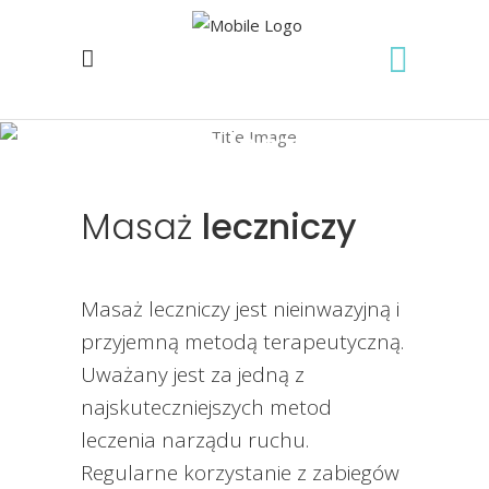
Masaż leczniczy
Home
/
Masaże
/
Masaż leczniczy
Masaż
leczniczy
Masaż leczniczy jest nieinwazyjną i
przyjemną metodą terapeutyczną.
Uważany jest za jedną z
najskuteczniejszych metod
leczenia narządu ruchu.
Regularne korzystanie z zabiegów