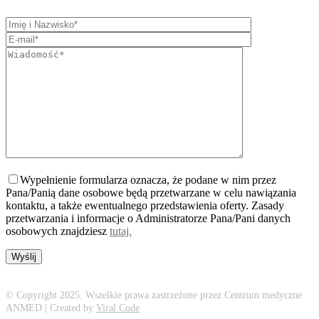
Wypełnienie formularza oznacza, że podane w nim przez
Pana/Panią dane osobowe będą przetwarzane w celu nawiązania
kontaktu, a także ewentualnego przedstawienia oferty. Zasady
przetwarzania i informacje o Administratorze Pana/Pani danych
osobowych znajdziesz
tutaj.
© Copyright 2025. Wszelkie prawa zastrzeżone przez Centrum medyczne
ANMED | Created by
Viral Code