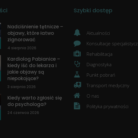
ści
Szybki dostęp
Nadciśnienie tętnicze –
objawy, które łatwo
Aktualności
zignorować
Konsultacje specjalistyc
4 sierpnia 2026
Rehabilitacja
Kardiolog Pabianice –
Diagnostyka
kiedy iść do lekarza i
jakie objawy są
Punkt pobrań
niepokojące?
Transport medyczny
3 sierpnia 2026
O nas
Kiedy warto zgłosić się
do psychologa?
Polityka prywatności
24 czerwca 2026