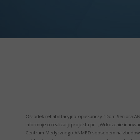
Ośrodek rehabilitacyjno-opiekuńczy "Dom Seniora 
informuje o realizacji projektu pn. „Wdrożenie innowa
Centrum Medycznego ANMED sposobem na zbudowan