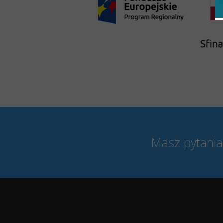
Masz pytania?