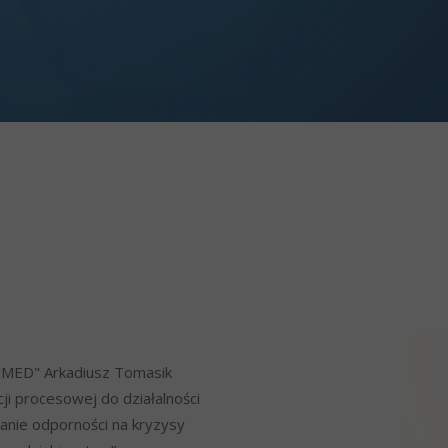
ANMED" Arkadiusz Tomasik
cji procesowej do działalności
ie odporności na kryzysy