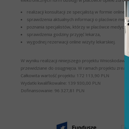
elektronicznych form obsługi w placówce opieki zdrowo
realizacji konsultacji ze specjalistą w formie online,
sprawdzenia aktualnych informacji o placówce medy
poznania specjalistów, którzy w placówce medyczn
sprawdzenia godziny przyjęć lekarza,
wygodnej rezerwacji online wizyty lekarskiej.
W wyniku realizacji niniejszego projektu Wnioskodawc
przewidziane do osiągnięcia. W ramach projektu zreali
Całkowita wartość projektu: 172 113,90 PLN
Wydatki kwalifikowalne: 139 930,00 PLN
Dofinansowanie: 96 327,81 PLN