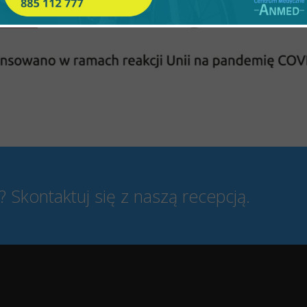
 Skontaktuj się z naszą recepcją.