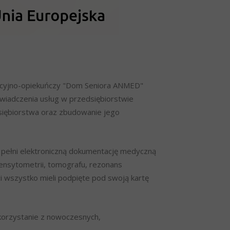
tacyjno-opiekuńczy "Dom Seniora ANMED"
wiadczenia usług w przedsiębiorstwie
dsiębiorstwa oraz zbudowanie jego
w pełni elektroniczną dokumentację medyczną
ensytometrii, tomografu, rezonans
i wszystko mieli podpięte pod swoją kartę
korzystanie z nowoczesnych,