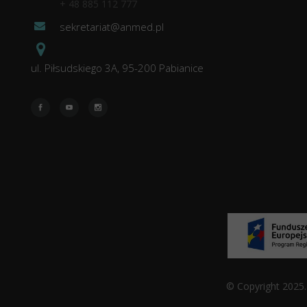
+ 48 885 112 777
sekretariat@anmed.pl
ul. Piłsudskiego 3A, 95-200 Pabianice
© Copyright 2025