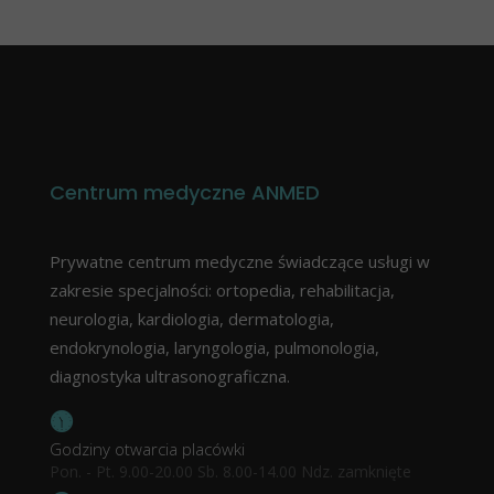
Centrum medyczne ANMED
Prywatne centrum medyczne świadczące usługi w
zakresie specjalności: ortopedia, rehabilitacja,
neurologia, kardiologia, dermatologia,
endokrynologia, laryngologia, pulmonologia,
diagnostyka ultrasonograficzna.
Godziny otwarcia placówki
Pon. - Pt. 9.00-20.00 Sb. 8.00-14.00 Ndz. zamknięte