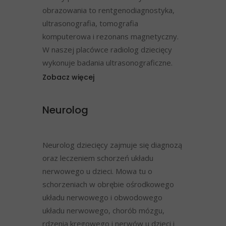
obrazowania to rentgenodiagnostyka,
ultrasonografia, tomografia
komputerowa i rezonans magnetyczny.
W naszej placówce radiolog dziecięcy
wykonuje badania ultrasonograficzne.
Zobacz więcej
Neurolog
Neurolog dziecięcy zajmuje się diagnozą
oraz leczeniem schorzeń układu
nerwowego u dzieci. Mowa tu o
schorzeniach w obrębie ośrodkowego
układu nerwowego i obwodowego
układu nerwowego, chorób mózgu,
rdzenia kręgowego i nerwów u dzieci i