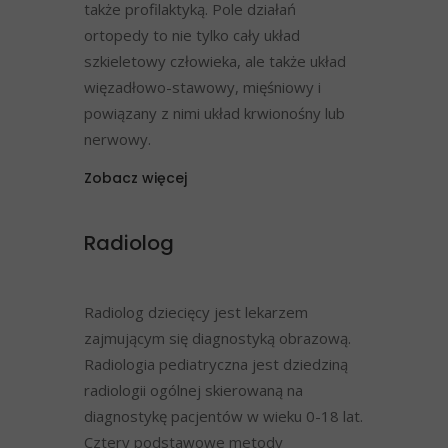
także profilaktyką. Pole działań
ortopedy to nie tylko cały układ
szkieletowy człowieka, ale także układ
więzadłowo-stawowy, mięśniowy i
powiązany z nimi układ krwionośny lub
nerwowy.
Zobacz więcej
Radiolog
Radiolog dziecięcy jest lekarzem
zajmującym się diagnostyką obrazową.
Radiologia pediatryczna jest dziedziną
radiologii ogólnej skierowaną na
diagnostykę pacjentów w wieku 0-18 lat.
Cztery podstawowe metody