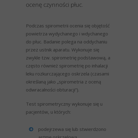
ocenę czynności płuc.
Podczas spirometrii ocenia się objętość
powietrza wydychanego i wdychanego
do płuc. Badanie polega na oddychaniu
przez ustnik aparatu. Wykonuje się
zwykle tzw. spirometrię podstawową, a
często również spirometrię po inhalacji
leku rozkurczającego oskrzela (czasami
określaną jako „spirometria z oceną
odwracalności obturacji”).
Test spirometryczny wykonuje się u
pacjentów, u których:
podejrzewa się lub stwierdzono
astmę oskrzelową,