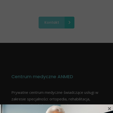
recepcją.
Kontakt
Centrum medyczne ANMED
Prywatne centrum medyczne świadczące usługi w
zakresie specjalności: ortopedia, rehabilitacja,
neurologia, kardiologia, dermatologia,
×
endokrynologia, laryngologia, pulmonologia,