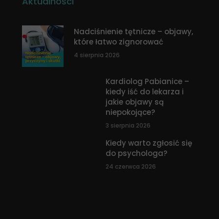
Aktualności
Nadciśnienie tętnicze – objawy,
które łatwo zignorować
4 sierpnia 2026
Kardiolog Pabianice –
kiedy iść do lekarza i
jakie objawy są
niepokojące?
3 sierpnia 2026
Kiedy warto zgłosić się
do psychologa?
24 czerwca 2026