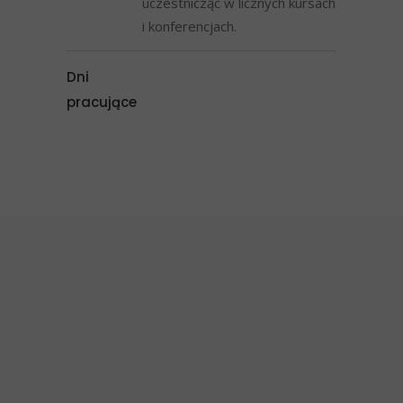
uczestnicząc w licznych kursach
i konferencjach.
Dni
pracujące