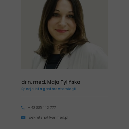
dr n. med. Maja Tylińska
Specjalista gastroenterologii
+ 48 885 112 777
sekretariat@anmed.pl