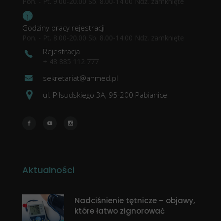
Pon. - Pt. 9.00-20.00 Sb. 8.00-14.00 Ndz. zamknięte
Godziny pracy rejestracji
Pon. - Pt. 8.00-20.00 Sb. 8.00-14.00 Ndz. zamknięte
Rejestracja
+ 48 885 112 777
sekretariat@anmed.pl
ul. Piłsudskiego 3A, 95-200 Pabianice
Aktualności
Nadciśnienie tętnicze – objawy,
które łatwo zignorować