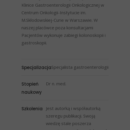
Klinice Gastroenterologii Onkologicznej w
Centrum Onkologii-Instytucie im.
M.Skłodowskiej-Curie w Warszawie. W
naszej placówce poza konsultacjami
Pacjentów wykonuje zabiegi kolonoskopii i
gastroskopii.
Specjalista gastroenterologii
Specjalizacja
Dr n. med.
Stopień
naukowy
Jest autorką i współautorką
Szkolenia
szeregu publikacji. Swoją
wiedzę stale poszerza