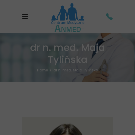
dr n. med. Maja
Tylińska
Home
/
dr n. med. Maja Tylińska