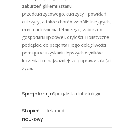
zaburzeń glikemii (stanu
przedcukrzycowego, cukrzycy), powikłań
cukrzycy, a także chorób współistniejących,
m.in.: nadciśnienia tętniczego, zaburzeń
gospodarki lipidowej, otyłości. Holistyczne
podejście do pacjenta i jego dolegliwości
pomaga w uzyskaniu lepszych wyników
leczenia i co najważniejsze poprawy jakości
życia.
Specjalista diabetologii
Specjalizacja
lek. med.
Stopień
naukowy