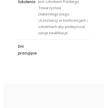
Jest członkiem Polskiego
Szkolenia
Towarzystwa
Diabetologicznego.
Uczestniczy w konferencjach i
szkoleniach aby podwyższać
swoje kwalifikacje.
Dni
pracujące