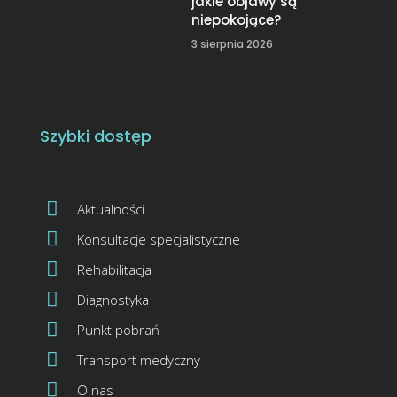
jakie objawy są
niepokojące?
3 sierpnia 2026
Szybki dostęp
Aktualności
Konsultacje specjalistyczne
Rehabilitacja
Diagnostyka
Punkt pobrań
Transport medyczny
O nas