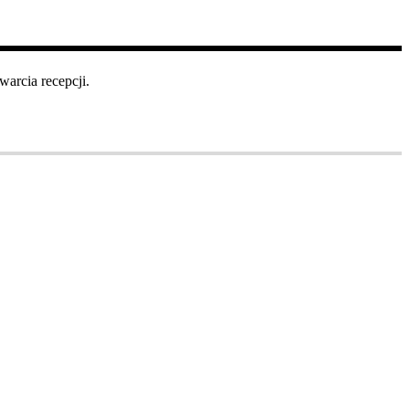
arcia recepcji.