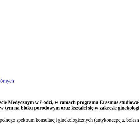
górnych
ecie Medycznym w Łodzi, w ramach programu Erasmus studiowała 
 tym na bloku porodowym oraz kształci się w zakresie ginekologi
 pełnego spektrum konsultacji ginekologicznych (antykoncepcja, bolesn