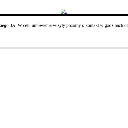
iego 3A. W celu umówienia wizyty prosimy o kontakt w godzinach otw