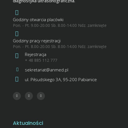
diagnostyka ultrasonograficzna.
Godziny otwarcia placówki
Pon. - Pt. 9.00-20.00 Sb. 8.00-14.00 Ndz. zamknięte
Godziny pracy rejestracji
Pon. - Pt. 8.00-20.00 Sb. 8.00-14.00 Ndz. zamknięte
Rejestracja
+ 48 885 112 777
sekretariat@anmed.pl
ul. Piłsudskiego 3A, 95-200 Pabianice
Aktualności