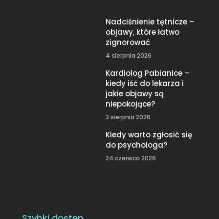
Nadciśnienie tętnicze –
objawy, które łatwo
zignorować
4 sierpnia 2026
Kardiolog Pabianice –
kiedy iść do lekarza i
jakie objawy są
niepokojące?
3 sierpnia 2026
Kiedy warto zgłosić się
do psychologa?
24 czerwca 2026
Szybki dostęp