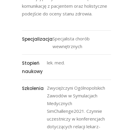
komunikację z pacjentem oraz holistyczne
podejście do oceny stanu zdrowia.
Specjalista chorób
Specjalizacja
wewnętrznych
lek. med.
Stopień
naukowy
Zwyciężczyni Ogólnopolskich
Szkolenia
Zawodów w Symulacjach
Medycznych
SimChallenge2021. Czynnie
uczestniczy w konferencjach
dotyczących relacji lekarz-