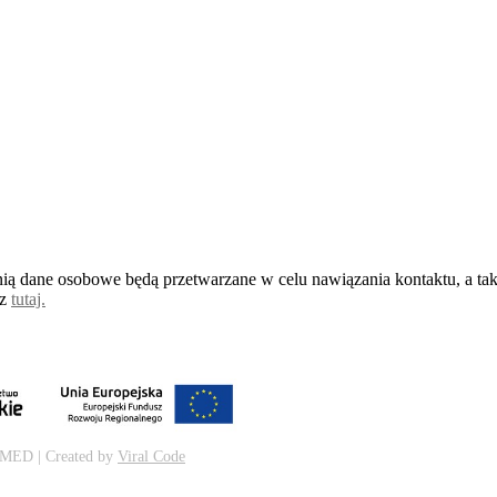
ią dane osobowe będą przetwarzane w celu nawiązania kontaktu, a takż
sz
tutaj.
NMED | Created by
Viral Code