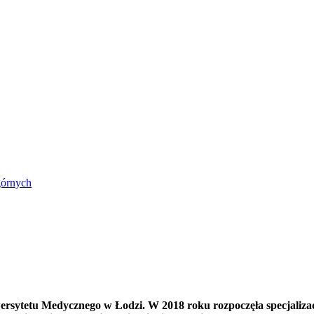
górnych
rsytetu Medycznego w Łodzi. W 2018 roku rozpoczęła specjalizację