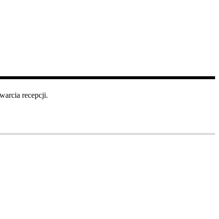
arcia recepcji.