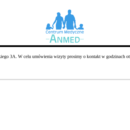
iego 3A. W celu umówienia wizyty prosimy o kontakt w godzinach otw