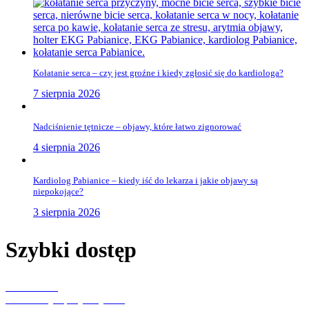
Kołatanie serca – czy jest groźne i kiedy zgłosić się do kardiologa?
7 sierpnia 2026
Nadciśnienie tętnicze – objawy, które łatwo zignorować
4 sierpnia 2026
Kardiolog Pabianice – kiedy iść do lekarza i jakie objawy są
niepokojące?
3 sierpnia 2026
Szybki dostęp
Aktualności
Konsultacje specjalistyczne