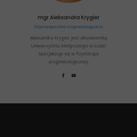
mgr Aleksandra Krygier
Fizjoterapeutka uroginekologiczna
Aleksandra Krygier jest absolwentką
Uniwersytetu Medycznego w Łodzi.
Specjalizuje się w fizjoterapii
uroginekologicznej.