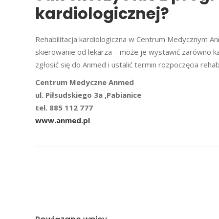
kardiologicznej?
Rehabilitacja kardiologiczna w Centrum Medycznym A
skierowanie od lekarza – może je wystawić zarówno kard
zgłosić się do Anmed i ustalić termin rozpoczęcia rehabil
Centrum Medyczne Anmed
ul. Piłsudskiego 3a ,Pabianice
tel. 885 112 777
www.anmed.pl