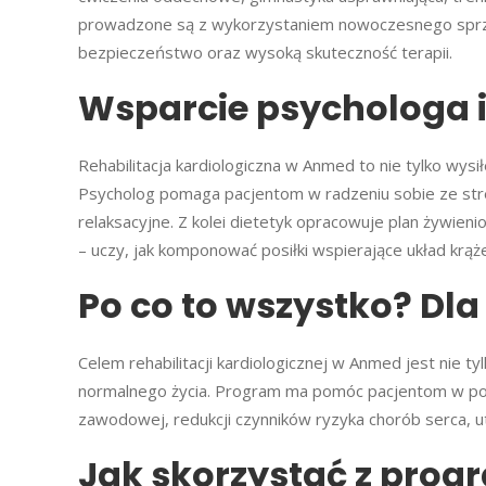
prowadzone są z wykorzystaniem nowoczesnego sprzęt
bezpieczeństwo oraz wysoką skuteczność terapii.
Wsparcie psychologa i
Rehabilitacja kardiologiczna w Anmed to nie tylko wys
Psycholog pomaga pacjentom w radzeniu sobie ze stres
relaksacyjne. Z kolei dietetyk opracowuje plan żywie
– uczy, jak komponować posiłki wspierające układ krąż
Po co to wszystko? Dla
Celem rehabilitacji kardiologicznej w Anmed jest nie 
normalnego życia. Program ma pomóc pacjentom w popr
zawodowej, redukcji czynników ryzyka chorób serca, u
Jak skorzystać z progr