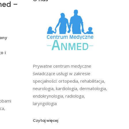
med –
wany
o i
Prywatne centrum medyczne
świadczące usługi w zakresie
specjalności: ortopedia, rehabilitacja,
neurologia, kardiologia, dermatologia,
endokrynologia, radiologa,
robami
laryngologia
ca,
Czytaj więcej