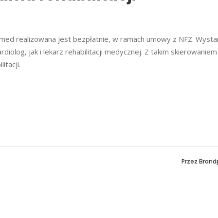
nmed realizowana jest bezpłatnie, w ramach umowy z NFZ. Wysta
iolog, jak i lekarz rehabilitacji medycznej. Z takim skierowaniem
itacji.
Przez
Brand