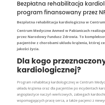
Bezpłatna rehabilitacja kard
program finansowany przez N
Bezpłatna rehabilitacja kardiologiczna w Cent
Centrum Medyczne Anmed w Pabianicach realizuje 
przez Narodowy Fundusz Zdrowia. To kompleksowa
pacjentów z chorobami układu krążenia, której c
jakości życia.
Dla kogo przeznaczony 
kardiologicznej?
Program rehabilitacji kardiologicznej w Centrum Med
układu krążenia oraz dla pacjentów po incydentach kar
angioplastyce naczyń wieńcowych, zabiegach kardiochi
wspomagających pracę serca, a także pacjenci z niewyd