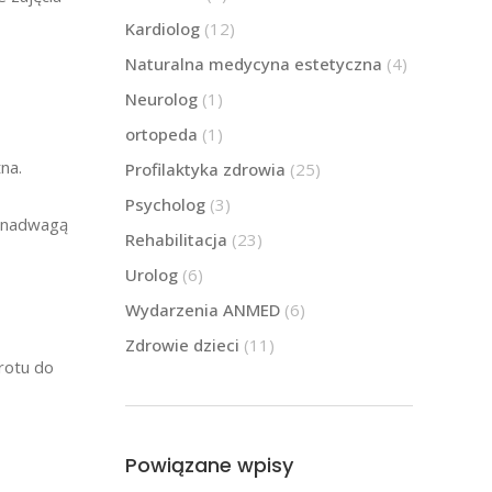
Kardiolog
(12)
Naturalna medycyna estetyczna
(4)
Neurolog
(1)
ortopeda
(1)
na.
Profilaktyka zdrowia
(25)
Psycholog
(3)
i nadwagą
Rehabilitacja
(23)
Urolog
(6)
Wydarzenia ANMED
(6)
Zdrowie dzieci
(11)
rotu do
Powiązane wpisy