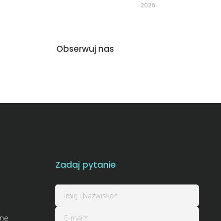
2026
Obserwuj nas
Zadaj pytanie
zne