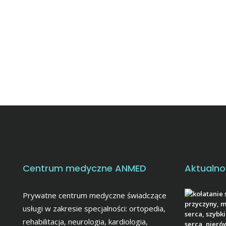
Centrum medyczne ANMED
Aktualno
Prywatne centrum medyczne świadczące
usługi w zakresie specjalności: ortopedia,
rehabilitacja, neurologia, kardiologia,