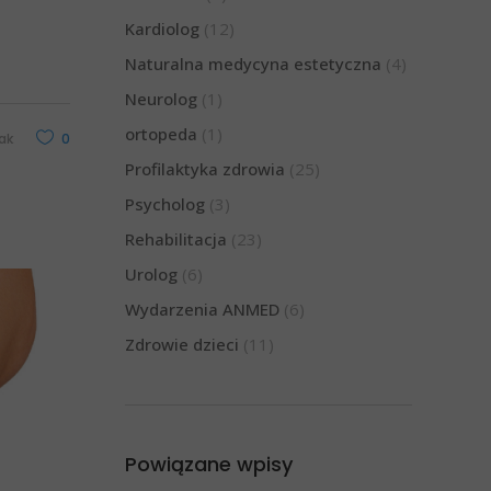
Kardiolog
(12)
Naturalna medycyna estetyczna
(4)
Neurolog
(1)
ortopeda
(1)
ak
0
Profilaktyka zdrowia
(25)
Psycholog
(3)
Rehabilitacja
(23)
Urolog
(6)
Wydarzenia ANMED
(6)
Zdrowie dzieci
(11)
Powiązane wpisy