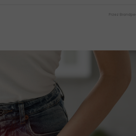
Przez
Brandpe