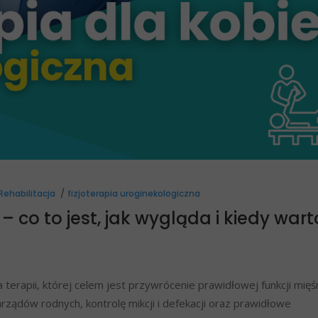
Rehabilitacja
fizjoterapia uroginekologiczna
– co to jest, jak wygląda i kiedy wart
 terapii, której celem jest przywrócenie prawidłowej funkcji mięś
rządów rodnych, kontrolę mikcji i defekacji oraz prawidłowe