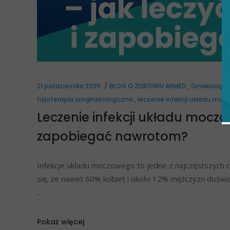
21 października 2025
BLOG O ZDROWIU ANMED
,
Ginekolog
,
fizjoterapia uroginekologiczna
,
leczenie infekcji układu mo
Leczenie infekcji układu moczo
zapobiegać nawrotom?
Infekcje układu moczowego to jedne z najczęstszych chor
się, że nawet 60% kobiet i około 12% mężczyzn doświad
Pokaż więcej