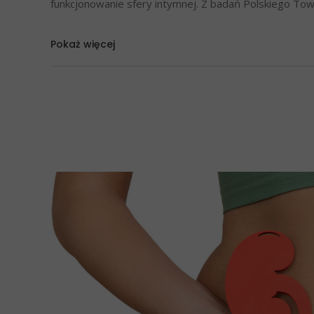
funkcjonowanie sfery intymnej. Z badań Polskiego To
Pokaż więcej