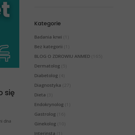
Kategorie
Badania krwi
(1)
Bez kategorii
(1)
BLOG O ZDROWIU ANMED
(165)
Dermatolog
(5)
Diabetolog
(4)
Diagnostyka
(27)
o się
Dieta
(3)
Endokrynolog
(1)
Gastrolog
(16)
ni dna
Ginekolog
(10)
Interinsta
(1)