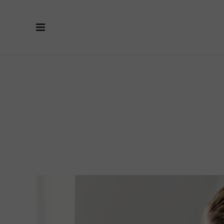
Ginekolog