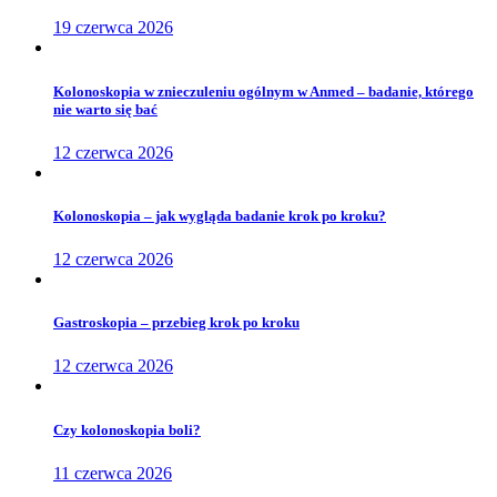
19 czerwca 2026
Kolonoskopia w znieczuleniu ogólnym w Anmed – badanie, którego
nie warto się bać
12 czerwca 2026
Kolonoskopia – jak wygląda badanie krok po kroku?
12 czerwca 2026
Gastroskopia – przebieg krok po kroku
12 czerwca 2026
Czy kolonoskopia boli?
11 czerwca 2026