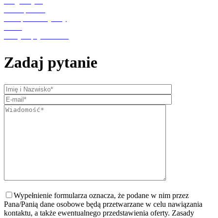
Diagnostyka
Punkt pobrań
Transport medyczny
O nas
Polityka prywatności
Zadaj pytanie
Wypełnienie formularza oznacza, że podane w nim przez
Pana/Panią dane osobowe będą przetwarzane w celu nawiązania
kontaktu, a także ewentualnego przedstawienia oferty. Zasady