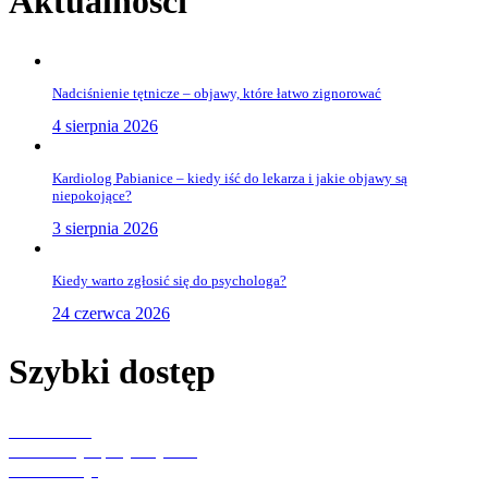
Aktualności
Nadciśnienie tętnicze – objawy, które łatwo zignorować
4 sierpnia 2026
Kardiolog Pabianice – kiedy iść do lekarza i jakie objawy są
niepokojące?
3 sierpnia 2026
Kiedy warto zgłosić się do psychologa?
24 czerwca 2026
Szybki dostęp
Aktualności
Konsultacje specjalistyczne
Rehabilitacja