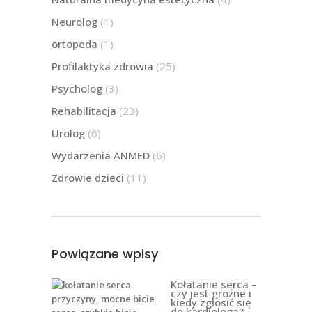
Neurolog
(1)
ortopeda
(1)
Profilaktyka zdrowia
(25)
Psycholog
(3)
Rehabilitacja
(23)
Urolog
(6)
Wydarzenia ANMED
(6)
Zdrowie dzieci
(11)
Powiązane wpisy
Kołatanie serca –
czy jest groźne i
kiedy zgłosić się
do kardiologa?