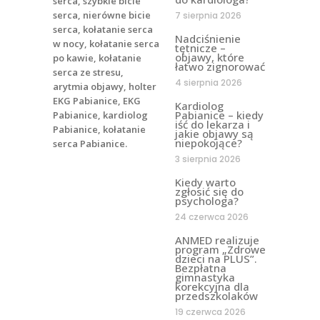
7 sierpnia 2026
Nadciśnienie
tętnicze –
objawy, które
łatwo zignorować
4 sierpnia 2026
Kardiolog
Pabianice – kiedy
iść do lekarza i
jakie objawy są
niepokojące?
3 sierpnia 2026
Kiedy warto
zgłosić się do
psychologa?
24 czerwca 2026
ANMED realizuje
program „Zdrowe
dzieci na PLUS”.
Bezpłatna
gimnastyka
korekcyjna dla
przedszkolaków
19 czerwca 2026