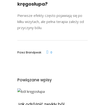
kręgosłupa?
Pierwsze efekty często pojawiają się po
kilku wizytach, ale pełna terapia zależy od
przyczyny bólu.
Przez
Brandpeak
0
Powiązane wpisy
Jak odróżnić zwykły ból