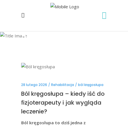
Blog
28 lutego 2026
Rehabilitacja
ból kręgosłupa
Ból kręgosłupa – kiedy iść do
fizjoterapeuty i jak wygląda
leczenie?
Ból kręgosłupa to dziś jedna z