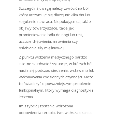
Szczególną uwagę należy zwrócić na ból,
który utrzymuje się dłużej niż kilka dni lub
regularnie nawraca. Niepokojące są także
objawy towarzyszące, takie jak
promieniowanie bólu do nogi lub ręki,
uczucie drętwienia, mrowienia czy
osłabienia siły mięśniowej.
Z punktu widzenia medycznego bardzo
istotne są również sytuacje, w których ból
nasila się podczas siedzenia, wstawania lub
wykonywania codziennych czynności. Może
to świadczyć o poważniejszym problemie
funkcjonalnym, który wymaga diagnostyki i
leczenia.
Im szybciej zostanie wdrożona
odpowiednia terapia, tym większa szansa