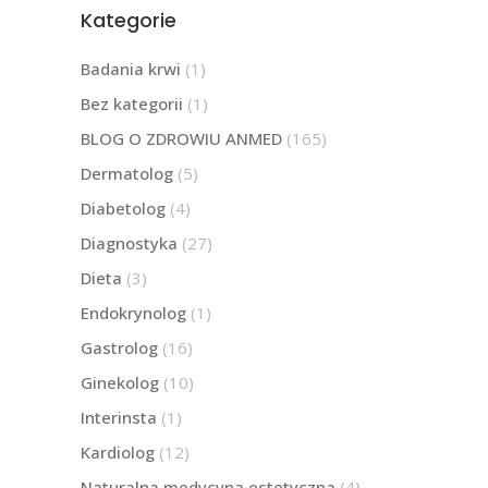
Kategorie
Badania krwi
(1)
Bez kategorii
(1)
BLOG O ZDROWIU ANMED
(165)
Dermatolog
(5)
Diabetolog
(4)
Diagnostyka
(27)
Dieta
(3)
Endokrynolog
(1)
Gastrolog
(16)
Ginekolog
(10)
Interinsta
(1)
Kardiolog
(12)
Naturalna medycyna estetyczna
(4)