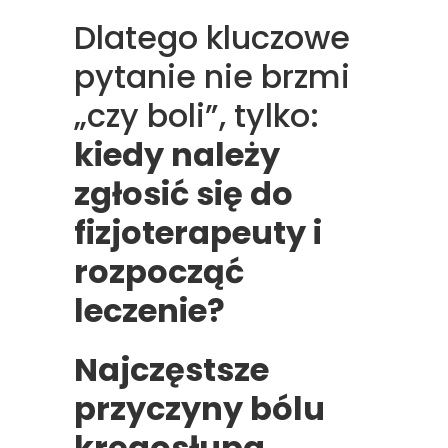
Dlatego kluczowe
pytanie nie brzmi
„czy boli”, tylko:
kiedy należy
zgłosić się do
fizjoterapeuty i
rozpocząć
leczenie?
Najczęstsze
przyczyny bólu
kręgosłupa