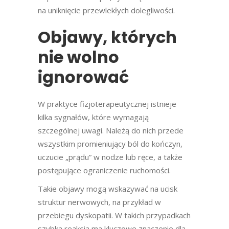
na uniknięcie przewlekłych dolegliwości.
Objawy, których
nie wolno
ignorować
W praktyce fizjoterapeutycznej istnieje
kilka sygnałów, które wymagają
szczególnej uwagi. Należą do nich przede
wszystkim promieniujący ból do kończyn,
uczucie „prądu” w nodze lub ręce, a także
postępujące ograniczenie ruchomości.
Takie objawy mogą wskazywać na ucisk
struktur nerwowych, na przykład w
przebiegu dyskopatii. W takich przypadkach
szybka reakcja ma kluczowe znaczenie dla