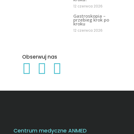
12 czerwca 2026
Gastroskopia –
przebieg krok po
kroku
12 czerwca 2026
Obserwuj nas
Centrum medyczne ANMED