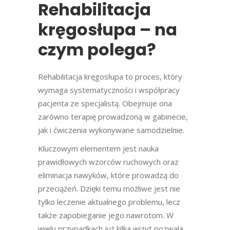
Rehabilitacja
kręgosłupa – na
czym polega?
Rehabilitacja kręgosłupa to proces, który
wymaga systematyczności i współpracy
pacjenta ze specjalistą. Obejmuje ona
zarówno terapię prowadzoną w gabinecie,
jak i ćwiczenia wykonywane samodzielnie.
Kluczowym elementem jest nauka
prawidłowych wzorców ruchowych oraz
eliminacja nawyków, które prowadzą do
przeciążeń. Dzięki temu możliwe jest nie
tylko leczenie aktualnego problemu, lecz
także zapobieganie jego nawrotom. W
wielu przypadkach już kilka wizyt pozwala