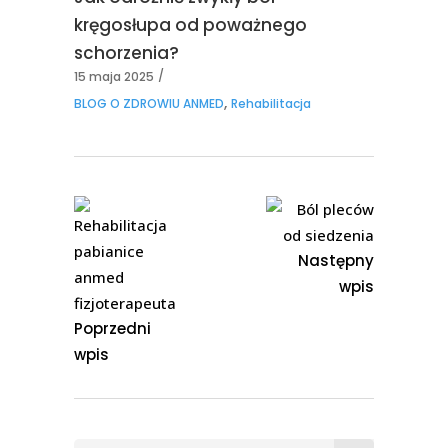
kręgosłupa od poważnego
schorzenia?
15 maja 2025
,
BLOG O ZDROWIU ANMED
Rehabilitacja
Następny
wpis
Poprzedni
wpis