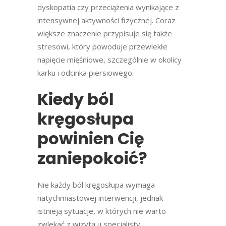
dyskopatia czy przeciążenia wynikające z
intensywnej aktywności fizycznej. Coraz
większe znaczenie przypisuje się także
stresowi, który powoduje przewlekłe
napięcie mięśniowe, szczególnie w okolicy
karku i odcinka piersiowego.
Kiedy ból
kręgosłupa
powinien Cię
zaniepokoić?
Nie każdy ból kręgosłupa wymaga
natychmiastowej interwencji, jednak
istnieją sytuacje, w których nie warto
zwlekać z wizytą u specjalisty.