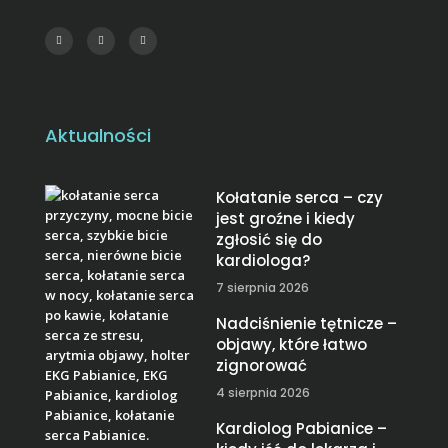
Aktualności
Kołatanie serca – czy
jest groźne i kiedy
zgłosić się do
kardiologa?
7 sierpnia 2026
Nadciśnienie tętnicze –
objawy, które łatwo
zignorować
4 sierpnia 2026
Kardiolog Pabianice –