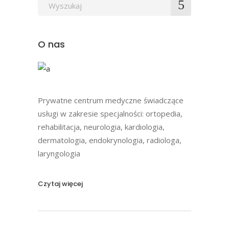
Wyszukaj
po:
O nas
Prywatne centrum medyczne świadczące
usługi w zakresie specjalności: ortopedia,
rehabilitacja, neurologia, kardiologia,
dermatologia, endokrynologia, radiologa,
laryngologia
Czytaj więcej