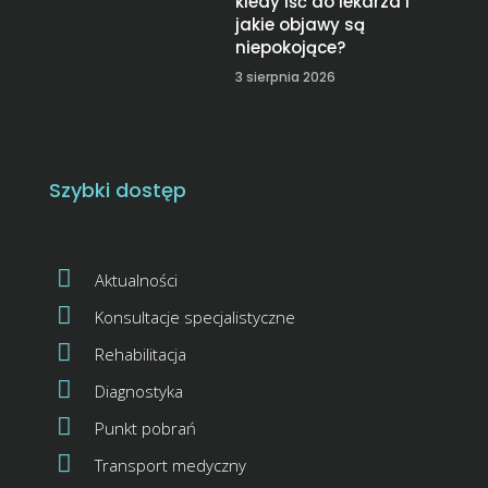
kiedy iść do lekarza i
jakie objawy są
niepokojące?
3 sierpnia 2026
Szybki dostęp
Aktualności
Konsultacje specjalistyczne
Rehabilitacja
Diagnostyka
Punkt pobrań
Transport medyczny