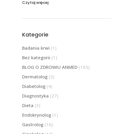
Czytaj więcej
Kategorie
Badania krwi
(1)
Bez kategorii
(1)
BLOG O ZDROWIU ANMED
(165)
Dermatolog
(5)
Diabetolog
(4)
Diagnostyka
(27)
Dieta
(3)
Endokrynolog
(1)
Gastrolog
(16)
Ginekolog
(10)