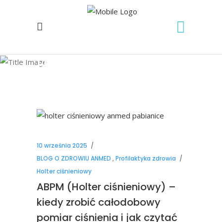
Holter ciśnieniowy
Tag
10 września 2025
BLOG O ZDROWIU ANMED
,
Profilaktyka zdrowia
Holter ciśnieniowy
ABPM (Holter ciśnieniowy) –
kiedy zrobić całodobowy
pomiar ciśnienia i jak czytać