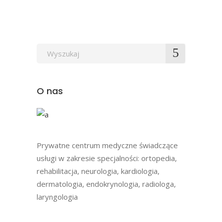
Wyszukaj
po:
O nas
Prywatne centrum medyczne świadczące
usługi w zakresie specjalności: ortopedia,
rehabilitacja, neurologia, kardiologia,
dermatologia, endokrynologia, radiologa,
laryngologia