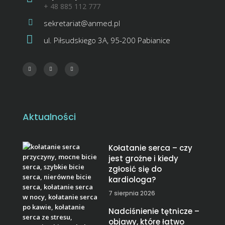
+ 48 885 112 777
sekretariat@anmed.pl
ul. Piłsudskiego 3A, 95-200 Pabianice
Aktualności
Kołatanie serca – czy
jest groźne i kiedy
zgłosić się do
kardiologa?
7 sierpnia 2026
Nadciśnienie tętnicze –
objawy, które łatwo