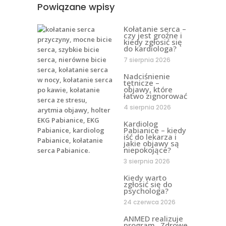
Powiązane wpisy
Kołatanie serca –
czy jest groźne i
kiedy zgłosić się
do kardiologa?
7 sierpnia 2026
Nadciśnienie
tętnicze –
objawy, które
łatwo zignorować
4 sierpnia 2026
Kardiolog
Pabianice – kiedy
iść do lekarza i
jakie objawy są
niepokojące?
3 sierpnia 2026
Kiedy warto
zgłosić się do
psychologa?
24 czerwca 2026
ANMED realizuje
program „Zdrowe