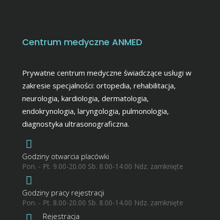
Centrum medyczne ANMED
Prywatne centrum medyczne świadczące usługi w
zakresie specjalności: ortopedia, rehabilitacja,
neurologia, kardiologia, dermatologia,
endokrynologia, laryngologia, pulmonologia,
diagnostyka ultrasonograficzna.
Godziny otwarcia placówki
Pon. - Pt. 9.00-20.00 Sb. 8.00-14.00 Ndz. zamknięte
Godziny pracy rejestracji
Pon. - Pt. 8.00-20.00 Sb. 8.00-14.00 Ndz. zamknięte
Rejestracja