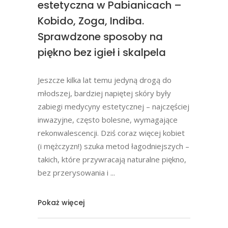
estetyczna w Pabianicach –
Kobido, Zoga, Indiba.
Sprawdzone sposoby na
piękno bez igieł i skalpela
Jeszcze kilka lat temu jedyną drogą do
młodszej, bardziej napiętej skóry były
zabiegi medycyny estetycznej – najczęściej
inwazyjne, często bolesne, wymagające
rekonwalescencji. Dziś coraz więcej kobiet
(i mężczyzn!) szuka metod łagodniejszych –
takich, które przywracają naturalne piękno,
bez przerysowania i
Pokaż więcej