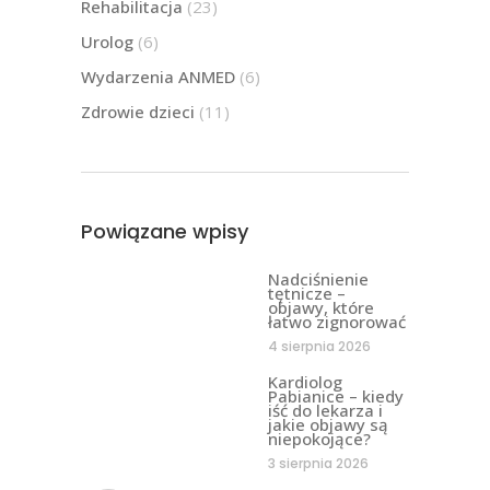
Rehabilitacja
(23)
Urolog
(6)
Wydarzenia ANMED
(6)
Zdrowie dzieci
(11)
Powiązane wpisy
Nadciśnienie
tętnicze –
objawy, które
łatwo zignorować
4 sierpnia 2026
Kardiolog
Pabianice – kiedy
iść do lekarza i
jakie objawy są
niepokojące?
3 sierpnia 2026