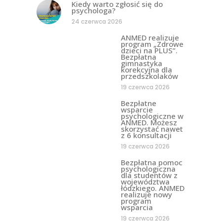
Kiedy warto zgłosić się do
psychologa?
24 czerwca 2026
ANMED realizuje
program „Zdrowe
dzieci na PLUS”.
Bezpłatna
gimnastyka
korekcyjna dla
przedszkolaków
19 czerwca 2026
Bezpłatne
wsparcie
psychologiczne w
ANMED. Możesz
skorzystać nawet
z 6 konsultacji
19 czerwca 2026
Bezpłatna pomoc
psychologiczna
dla studentów z
województwa
łódzkiego. ANMED
realizuje nowy
program
wsparcia
19 czerwca 2026