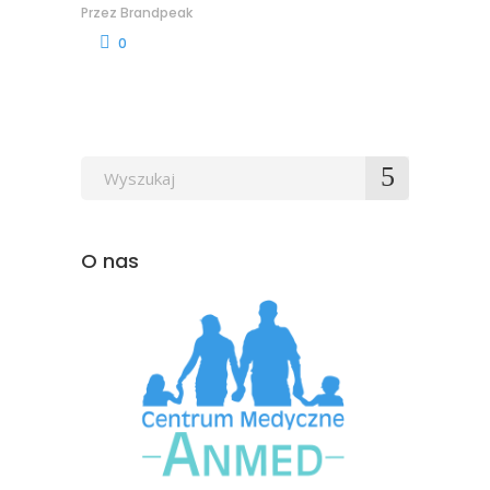
Przez
Brandpeak
0
Wyszukaj
po:
O nas