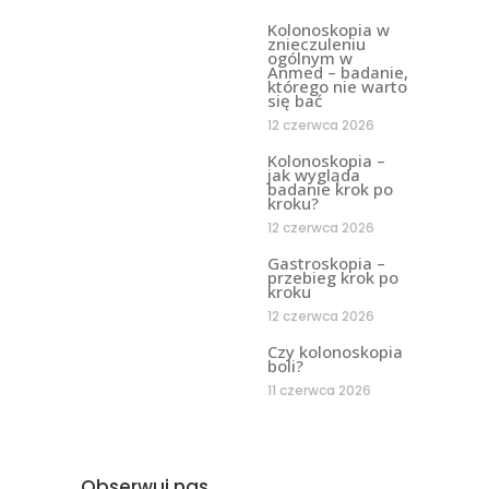
Kolonoskopia w
znieczuleniu
ogólnym w
Anmed – badanie,
którego nie warto
się bać
12 czerwca 2026
Kolonoskopia –
jak wygląda
badanie krok po
kroku?
12 czerwca 2026
Gastroskopia –
przebieg krok po
kroku
12 czerwca 2026
Czy kolonoskopia
boli?
11 czerwca 2026
Obserwuj nas