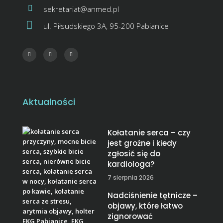
sekretariat@anmed.pl
ul. Piłsudskiego 3A, 95-200 Pabianice
Aktualności
Kołatanie serca – czy
jest groźne i kiedy
zgłosić się do
kardiologa?
7 sierpnia 2026
Nadciśnienie tętnicze –
objawy, które łatwo
zignorować