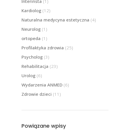
Interinsta
(1)
Kardiolog
(12)
Naturalna medycyna estetyczna
(4)
Neurolog
(1)
ortopeda
(1)
Profilaktyka zdrowia
(25)
Psycholog
(3)
Rehabilitacja
(23)
Urolog
(6)
Wydarzenia ANMED
(6)
Zdrowie dzieci
(11)
Powiązane wpisy