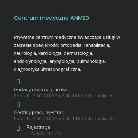
Centrum medyczne ANMED
Prywatne centrum medyczne świadczące usługi w
zakresie specjalności: ortopedia, rehabilitacja,
neurologia, kardiologia, dermatologia,
endokrynologia, laryngologia, pulmonologia,
diagnostyka ultrasonograficzna.
Godziny otwarcia placówki
Pon. - Pt. 9.00-20.00 Sb. 8.00-14.00 Ndz. zamknięte
Godziny pracy rejestracji
Pon. - Pt. 8.00-20.00 Sb. 8.00-14.00 Ndz. zamknięte
Rejestracja
+ 48 885 112 777