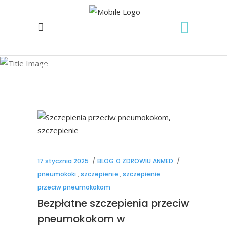
pneumokoki Tag
17 stycznia 2025
BLOG O ZDROWIU ANMED
pneumokoki
,
szczepienie
,
szczepienie
przeciw pneumokokom
Bezpłatne szczepienia przeciw
pneumokokom w