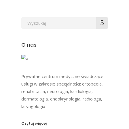
Wyszukaj
po:
O nas
Prywatne centrum medyczne świadczące
usługi w zakresie specjalności: ortopedia,
rehabilitacja, neurologia, kardiologia,
dermatologia, endokrynologia, radiologa,
laryngologia
Czytaj więcej