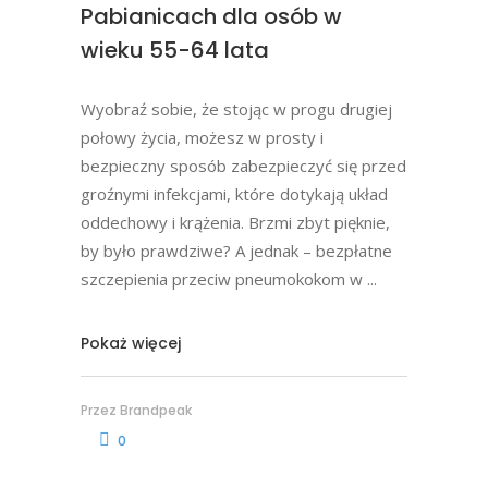
Pabianicach dla osób w
wieku 55-64 lata
Wyobraź sobie, że stojąc w progu drugiej
połowy życia, możesz w prosty i
bezpieczny sposób zabezpieczyć się przed
groźnymi infekcjami, które dotykają układ
oddechowy i krążenia. Brzmi zbyt pięknie,
by było prawdziwe? A jednak – bezpłatne
szczepienia przeciw pneumokokom w
Pokaż więcej
Przez
Brandpeak
0