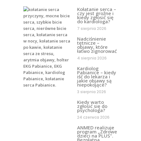
Kołatanie serca –
czy jest groźne i
kiedy zgłosić się
do kardiologa?
7 sierpnia 2026
Nadciśnienie
tętnicze –
objawy, które
łatwo zignorować
4 sierpnia 2026
Kardiolog
Pabianice – kiedy
iść do lekarza i
jakie objawy są
niepokojące?
3 sierpnia 2026
Kiedy warto
zgłosić się do
psychologa?
24 czerwca 2026
ANMED realizuje
program „Zdrowe
dzieci na PLUS”.
Bezpłatna