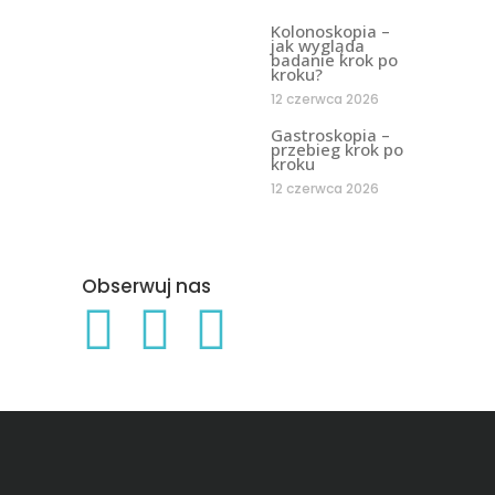
Kolonoskopia –
jak wygląda
badanie krok po
kroku?
12 czerwca 2026
Gastroskopia –
przebieg krok po
kroku
12 czerwca 2026
Obserwuj nas