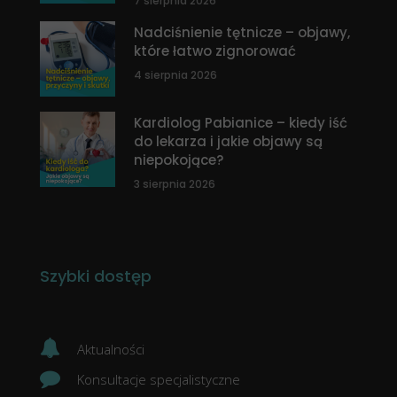
7 sierpnia 2026
Nadciśnienie tętnicze – objawy,
które łatwo zignorować
4 sierpnia 2026
Kardiolog Pabianice – kiedy iść
do lekarza i jakie objawy są
niepokojące?
3 sierpnia 2026
Szybki dostęp
Aktualności
Konsultacje specjalistyczne