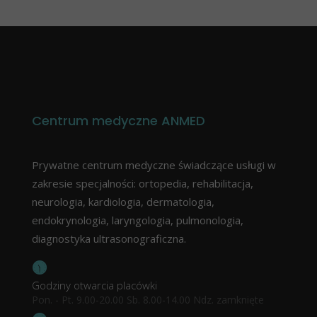
Centrum medyczne ANMED
Prywatne centrum medyczne świadczące usługi w
zakresie specjalności: ortopedia, rehabilitacja,
neurologia, kardiologia, dermatologia,
endokrynologia, laryngologia, pulmonologia,
diagnostyka ultrasonograficzna.
Godziny otwarcia placówki
Pon. - Pt. 9.00-20.00 Sb. 8.00-14.00 Ndz. zamknięte