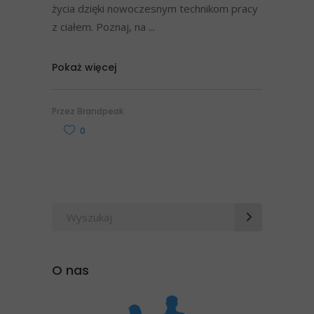
życia dzięki nowoczesnym technikom pracy
z ciałem. Poznaj, na
Pokaż więcej
Przez
Brandpeak
0
Wyszukaj
po:
O nas