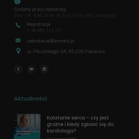
Godziny pracy rejestracji
Pon. - Pt. 8.00-20.00 Sb. 8.00-14.00 Ndz. zamknięte
Rejestracja
+ 48 885 112 777
sekretariat@anmed.pl
ul. Piłsudskiego 3A, 95-200 Pabianice
Aktualności
Kołatanie serca – czy jest
groźne i kiedy zgłosić się do
kardiologa?