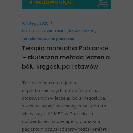
10 lutego 2026
BLOG O ZDROWIU ANMED
,
Rehabilitacja
terapia manualna pabianice
Terapia manualna Pabianice
– skuteczna metoda leczenia
bólu kręgosłupa i stawów
Terapia manualna to jedna z
najskuteczniejszych metod fizjoterapii
stosowanych w leczeniu bólu kręgosłupa,
stawów i napięć mięśniowych. W Centrum
Medycznym ANMED w Pabianicach
doświadczeni fizjoterapeuci pomagają
pacjentom odzyskać sprawność i komfort