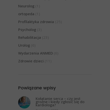
Neurolog
(1)
ortopeda
(1)
Profilaktyka zdrowia
(25)
Psycholog
(3)
Rehabilitacja
(23)
Urolog
(6)
Wydarzenia ANMED
(6)
Zdrowie dzieci
(11)
Powiązane wpisy
Kołatanie serca – czy jest
groźne i kiedy zgłosić się do
kardiologa?