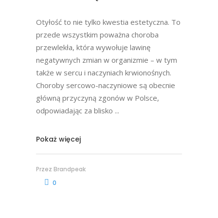
Otyłość to nie tylko kwestia estetyczna. To
przede wszystkim poważna choroba
przewlekła, która wywołuje lawinę
negatywnych zmian w organizmie – w tym
także w sercu i naczyniach krwionośnych.
Choroby sercowo-naczyniowe są obecnie
główną przyczyną zgonów w Polsce,
odpowiadając za blisko
Pokaż więcej
Przez
Brandpeak
0