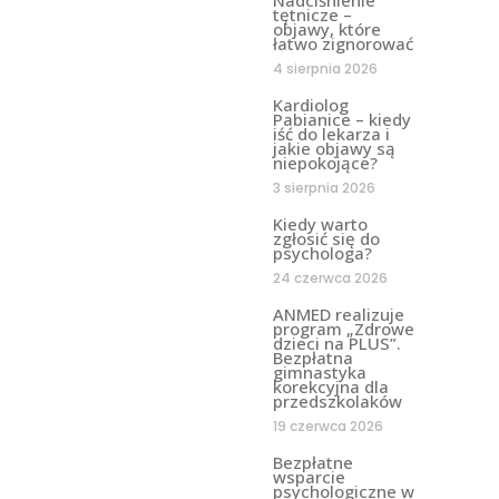
tętnicze –
objawy, które
łatwo zignorować
4 sierpnia 2026
Kardiolog
Pabianice – kiedy
iść do lekarza i
jakie objawy są
niepokojące?
3 sierpnia 2026
Kiedy warto
zgłosić się do
psychologa?
24 czerwca 2026
ANMED realizuje
program „Zdrowe
dzieci na PLUS”.
Bezpłatna
gimnastyka
korekcyjna dla
przedszkolaków
19 czerwca 2026
Bezpłatne
wsparcie
psychologiczne w