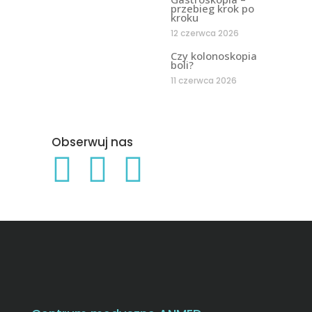
przebieg krok po
kroku
12 czerwca 2026
Czy kolonoskopia
boli?
11 czerwca 2026
Obserwuj nas