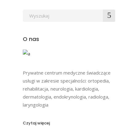
Wyszukaj
po:
O nas
Prywatne centrum medyczne świadczące
usługi w zakresie specjalności: ortopedia,
rehabilitacja, neurologia, kardiologia,
dermatologia, endokrynologia, radiologa,
laryngologia
Czytaj więcej