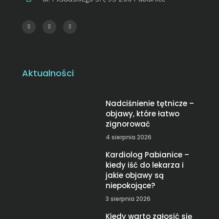
Aktualności
Nadciśnienie tętnicze –
objawy, które łatwo
zignorować
4 sierpnia 2026
Kardiolog Pabianice –
kiedy iść do lekarza i
jakie objawy są
niepokojące?
3 sierpnia 2026
Kiedy warto zgłosić się