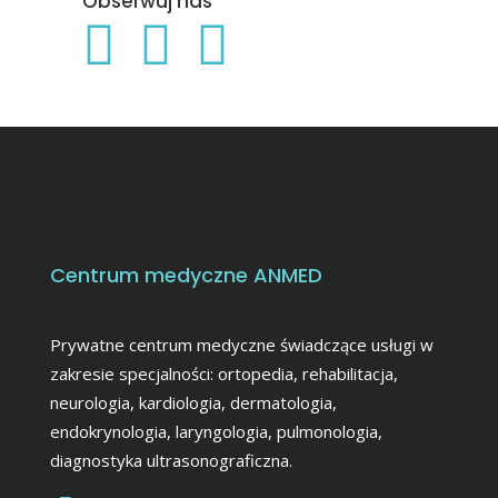
Obserwuj nas
Centrum medyczne ANMED
Prywatne centrum medyczne świadczące usługi w
zakresie specjalności: ortopedia, rehabilitacja,
neurologia, kardiologia, dermatologia,
endokrynologia, laryngologia, pulmonologia,
diagnostyka ultrasonograficzna.