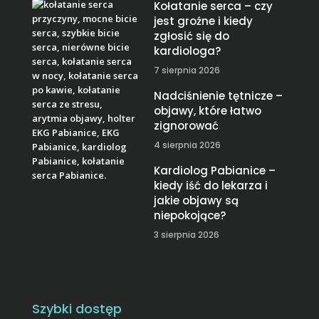
Kołatanie serca – czy
jest groźne i kiedy
zgłosić się do
kardiologa?
7 sierpnia 2026
Nadciśnienie tętnicze –
objawy, które łatwo
zignorować
4 sierpnia 2026
Kardiolog Pabianice –
kiedy iść do lekarza i
jakie objawy są
niepokojące?
3 sierpnia 2026
Szybki dostęp