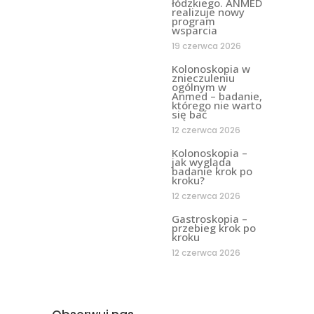
łódzkiego. ANMED
realizuje nowy
program
wsparcia
19 czerwca 2026
Kolonoskopia w
znieczuleniu
ogólnym w
Anmed – badanie,
którego nie warto
się bać
12 czerwca 2026
Kolonoskopia –
jak wygląda
badanie krok po
kroku?
12 czerwca 2026
Gastroskopia –
przebieg krok po
kroku
12 czerwca 2026