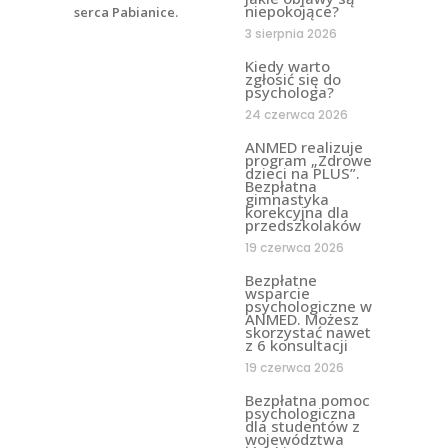
niepokojące?
3 sierpnia 2026
Kiedy warto
zgłosić się do
psychologa?
24 czerwca 2026
ANMED realizuje
program „Zdrowe
dzieci na PLUS”.
Bezpłatna
gimnastyka
korekcyjna dla
przedszkolaków
19 czerwca 2026
Bezpłatne
wsparcie
psychologiczne w
ANMED. Możesz
skorzystać nawet
z 6 konsultacji
19 czerwca 2026
Bezpłatna pomoc
psychologiczna
dla studentów z
województwa