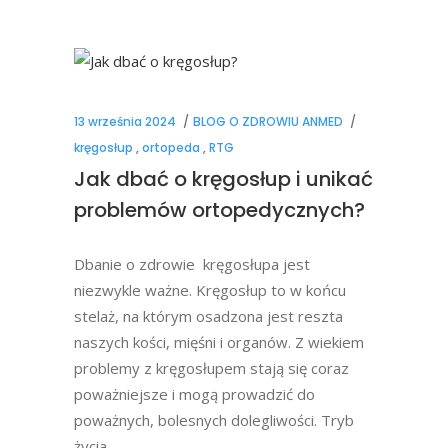
13 września 2024
BLOG O ZDROWIU ANMED
kręgosłup
,
ortopeda
,
RTG
Jak dbać o kręgosłup i unikać
problemów ortopedycznych?
Dbanie o zdrowie kręgosłupa jest
niezwykle ważne. Kręgosłup to w końcu
stelaż, na którym osadzona jest reszta
naszych kości, mięśni i organów. Z wiekiem
problemy z kręgosłupem stają się coraz
poważniejsze i mogą prowadzić do
poważnych, bolesnych dolegliwości. Tryb
życia