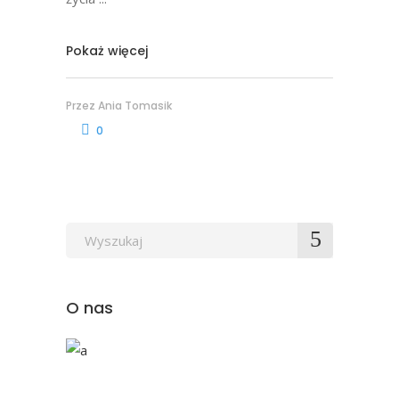
Pokaż więcej
Przez
Ania Tomasik
0
Wyszukaj
po:
O nas