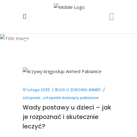
ortopeda Tag
10 lutego 2025
BLOG O ZDROWIU ANMED
ortopeda
,
ortopeda dziecięcy pabianice
Wady postawy u dzieci – jak
je rozpoznać i skutecznie
leczyć?