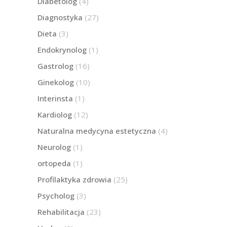
Diabetolog
(4)
Diagnostyka
(27)
Dieta
(3)
Endokrynolog
(1)
Gastrolog
(16)
Ginekolog
(10)
Interinsta
(1)
Kardiolog
(12)
Naturalna medycyna estetyczna
(4)
Neurolog
(1)
ortopeda
(1)
Profilaktyka zdrowia
(25)
Psycholog
(3)
Rehabilitacja
(23)