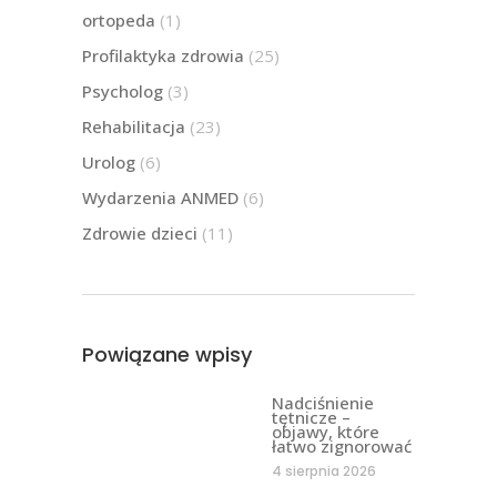
ortopeda
(1)
Profilaktyka zdrowia
(25)
Psycholog
(3)
Rehabilitacja
(23)
Urolog
(6)
Wydarzenia ANMED
(6)
Zdrowie dzieci
(11)
Powiązane wpisy
Nadciśnienie
tętnicze –
objawy, które
łatwo zignorować
4 sierpnia 2026