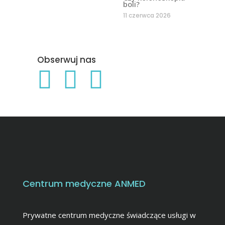
boli?
11 czerwca 2026
Obserwuj nas
Centrum medyczne ANMED
Prywatne centrum medyczne świadczące usługi w