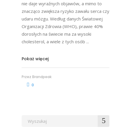
nie daje wyraźnych objawów, a mimo to
znacząco zwiększa ryzyko zawału serca czy
udaru mózgu. Według danych Światowej
Organizacji Zdrowia (WHO), prawie 40%
dorosłych na świecie ma za wysoki
cholesterol, a wiele z tych osób
Pokaż więcej
Przez
Brandpeak
0
Wyszukaj
po: