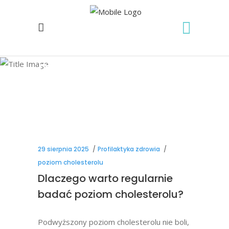
poziom
cholesterolu Tag
29 sierpnia 2025
Profilaktyka zdrowia
poziom cholesterolu
Dlaczego warto regularnie
badać poziom cholesterolu?
Podwyższony poziom cholesterolu nie boli,