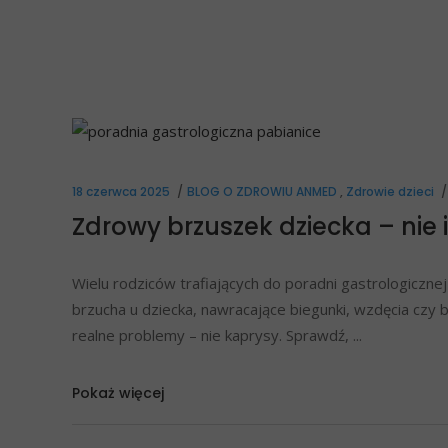
18 czerwca 2025
BLOG O ZDROWIU ANMED
,
Zdrowie dzieci
Zdrowy brzuszek dziecka – nie
Wielu rodziców trafiających do poradni gastrologiczn
brzucha u dziecka, nawracające biegunki, wzdęcia czy
realne problemy – nie kaprysy. Sprawdź,
Pokaż więcej