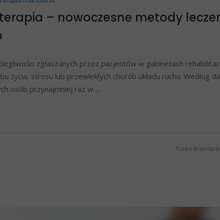
terapia manualna
oterapia – nowoczesne metody lecze
o
legliwości zgłaszanych przez pacjentów w gabinetach rehabilitac
bu życia, stresu lub przewlekłych chorób układu ruchu. Według d
ych osób przynajmniej raz w
Przez
Brandpe