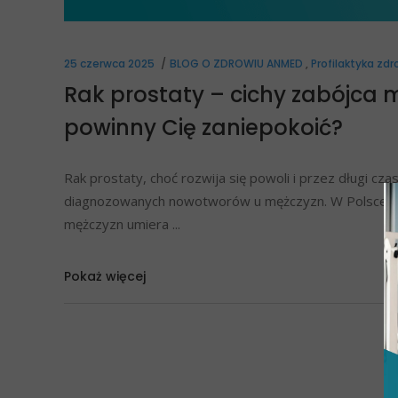
25 czerwca 2025
BLOG O ZDROWIU ANMED
,
Profilaktyka zdr
Rak prostaty – cichy zabójca m
powinny Cię zaniepokoić?
Rak prostaty, choć rozwija się powoli i przez długi c
diagnozowanych nowotworów u mężczyzn. W Polsce co
mężczyzn umiera
Pokaż więcej