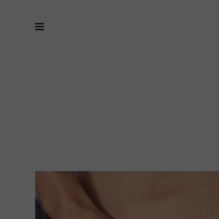
czerwiec 20