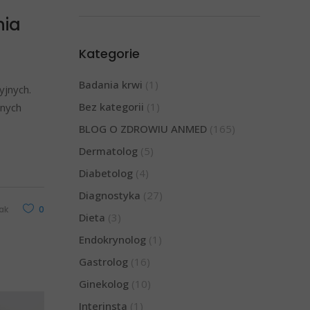
nia
Kategorie
Badania krwi
(1)
yjnych.
Bez kategorii
(1)
anych
BLOG O ZDROWIU ANMED
(165)
Dermatolog
(5)
Diabetolog
(4)
Diagnostyka
(27)
ak
0
Dieta
(3)
Endokrynolog
(1)
Gastrolog
(16)
Ginekolog
(10)
Interinsta
(1)