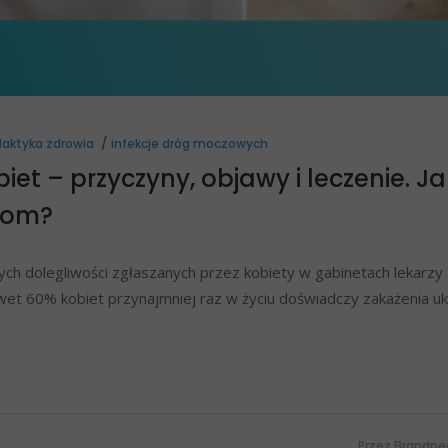
ilaktyka zdrowia
infekcje dróg moczowych
et – przyczyny, objawy i leczenie. Ja
tom?
ch dolegliwości zgłaszanych przez kobiety w gabinetach lekarzy
awet 60% kobiet przynajmniej raz w życiu doświadczy zakażenia u
Przez
Brandpe