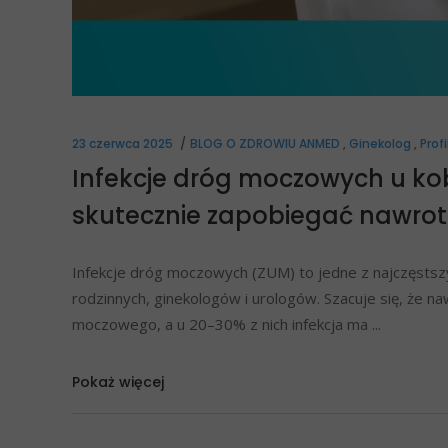
23 czerwca 2025
BLOG O ZDROWIU ANMED
,
Ginekolog
,
Prof
Infekcje dróg moczowych u kobi
skutecznie zapobiegać nawro
Infekcje dróg moczowych (ZUM) to jedne z najczęstszy
rodzinnych, ginekologów i urologów. Szacuje się, że n
moczowego, a u 20–30% z nich infekcja ma
Pokaż więcej