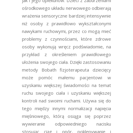
jak i jego opiekunów. Dzieci z zaburzeniami
ośrodkowego układu nerwowego odbierają
wrażenia sensoryczne bardziej intensywnie
niż osoby z prawidłowo wykształconymi
nawykami ruchowymi, przez co mogą mieć
problemy z czynnościami, które zdrowe
osoby wykonują wręcz podświadomie, na
przykład z określeniem prawidłowego
ułożenia swojego ciała. Dzięki zastosowaniu
metody Bobath
fizjoterapeuta dziecięcy
może pomóc małemu pacjentowi w
uzyskaniu większej świadomości na temat
ruchu swojego ciała i uzyskaniu większej
kontroli nad swoimi ruchami. Używa się do
tego między innymi normalizacji napięcia
mięśniowego, którą osiąga się poprzez
wywieranie odpowiedniego nacisku
stosując ciąg i opór, poklepywanie i