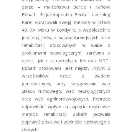
parze – małżeństwu Bercie i Karlowi
Bobath. Fizjoterapeutka Berta i neurolog
Karel opracowali swoją metodę w latach
40. XX wieku w Londynie, a współcześnie
jest oną jedną z najpopularniejszych form
rehabilitacji stosowanych w walce z
problemami neurologicznymi zarówno u
dzieci, jak i u dorosłych.
Metoda NDT-
Bobath
stosowana jest między innymi u
wcześniaków, dzieci z wadami
genetycznymi, przy korygowaniu wad
układu ruchowego, wad neurologicznych
oraz wad ogólnorozwojowych. Poprzez
odpowiedni wpływ na napięcie mięśniowe
metoda rehabilitacji Bobath
pozwala
poprawić postawę i zdolności ruchowego u
chorych.