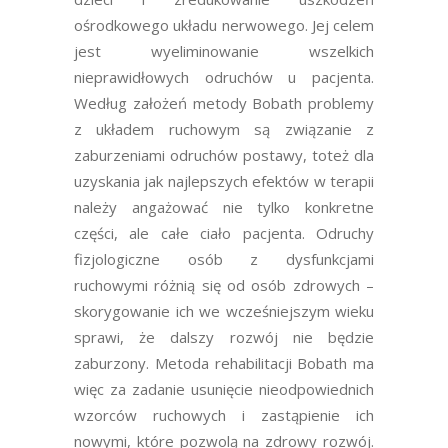
ośrodkowego układu nerwowego. Jej celem
jest wyeliminowanie wszelkich
nieprawidłowych odruchów u pacjenta.
Według założeń metody Bobath problemy
z układem ruchowym są związanie z
zaburzeniami odruchów postawy, toteż dla
uzyskania jak najlepszych efektów w terapii
należy angażować nie tylko konkretne
części, ale całe ciało pacjenta. Odruchy
fizjologiczne osób z dysfunkcjami
ruchowymi różnią się od osób zdrowych –
skorygowanie ich we wcześniejszym wieku
sprawi, że dalszy rozwój nie będzie
zaburzony.
Metoda rehabilitacji Bobath
ma
więc za zadanie usunięcie nieodpowiednich
wzorców ruchowych i zastąpienie ich
nowymi, które pozwolą na zdrowy rozwój.