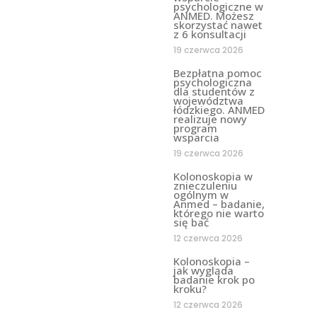
psychologiczne w
ANMED. Możesz
skorzystać nawet
z 6 konsultacji
19 czerwca 2026
Bezpłatna pomoc
psychologiczna
dla studentów z
województwa
łódzkiego. ANMED
realizuje nowy
program
wsparcia
19 czerwca 2026
Kolonoskopia w
znieczuleniu
ogólnym w
Anmed – badanie,
którego nie warto
się bać
12 czerwca 2026
Kolonoskopia –
jak wygląda
badanie krok po
kroku?
12 czerwca 2026