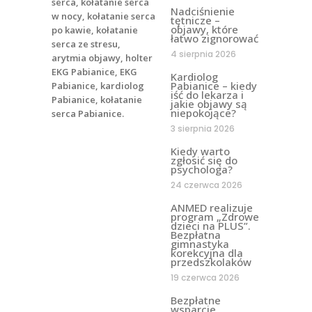
Nadciśnienie
tętnicze –
objawy, które
łatwo zignorować
4 sierpnia 2026
Kardiolog
Pabianice – kiedy
iść do lekarza i
jakie objawy są
niepokojące?
3 sierpnia 2026
Kiedy warto
zgłosić się do
psychologa?
24 czerwca 2026
ANMED realizuje
program „Zdrowe
dzieci na PLUS”.
Bezpłatna
gimnastyka
korekcyjna dla
przedszkolaków
19 czerwca 2026
Bezpłatne
wsparcie