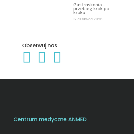
Gastroskopia –
przebieg krok po
kroku
12 czerwca 2026
Obserwuj nas
Centrum medyczne ANMED