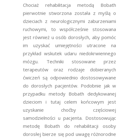
Chociaż rehabilitacja metodą Bobath
pierwotnie stworzona została z myślą o
dzieciach z neurologicznymi zaburzeniami
ruchowymi, to współcześnie stosowana
jest również u osób dorosłych, aby pomóc
im uzyskać umiejętności utracone na
przykład wskutek udaru niedokrwiennego
mózgu. Techniki stosowane przez
terapeutów oraz rodzaje dobieranych
ćwiczeń są odpowiednio dostosowywane
do dorosłych pacjentów. Podobnie jak w
przypadku metody Bobath dedykowanej
dzieciom i tutaj celem końcowym jest
uzyskanie choćby częściowej
samodzielności u pacjenta. Dostosowując
metodę Bobath do rehabilitacji osoby
dorosłej bierze się pod uwagę różnorodne