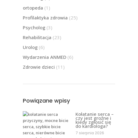
ortopeda
(1)
Profilaktyka zdrowia
(25)
Psycholog
(3)
Rehabilitacja
(23)
Urolog
(6)
Wydarzenia ANMED
(6)
Zdrowie dzieci
(11)
Powiązane wpisy
Kołatanie serca –
czy jest groźne i
kiedy zgłosić się
do kardiologa?
7 sierpnia 2026