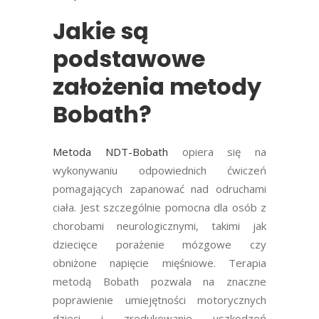
Jakie są
podstawowe
założenia metody
Bobath?
Metoda NDT-Bobath
opiera się na
wykonywaniu odpowiednich ćwiczeń
pomagających zapanować nad odruchami
ciała. Jest szczególnie pomocna dla osób z
chorobami neurologicznymi, takimi jak
dziecięce porażenie mózgowe czy
obniżone napięcie mięśniowe. Terapia
metodą Bobath pozwala na znaczne
poprawienie umiejętności motorycznych
dzieci i zredukowanie uszkodzeń