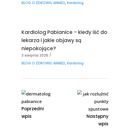
,
BLOG O ZDROWIU ANMED
Kardiolog
Kardiolog Pabianice – kiedy iść do
lekarza i jakie objawy są
niepokojące?
3 sierpnia 2026
,
BLOG O ZDROWIU ANMED
Kardiolog
Poprzedni
wpis
Następny
wpis