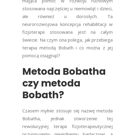
mająca pomóc w rozwoju ruchowym
stosowana najczęściej u niemowląt i dzieci,
ale również u dorosłych. Ta
neurorozwojowa koncepcja rehabilitacji w
fizjoterapii stosowana jest na całym
świecie. Na czym ona polega, jak przebiega
terapia metodą Bobath i co można z jej
pomocą osiągnąć?
Metoda Bobatha
czy metoda
Bobath?
Czasem mylnie stosuje się nazwę
metoda
Bobatha
, jednak stworzenie tej
rewolucyjnej terapii fizjoterapeutycznej
przypisujemy niejednemu badaczowi, a